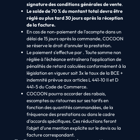
signature des conditions générales de vente
.
Le solde de 70 % du montant total devra être
réglé au plus tard 30 jours après la réception
de la facture.
En cas de non-paiement de l’acompte dans un
délai de 15 jours après la commande, COCOON
se réserve le droit d’annuler la prestation.
Le paiement s’effectue par . Toute somme non
réglée à l’échéance entraînera l’application de
pénalités de retard calculées conformément à la
législation en vigueur soit 3x le taux de la BCE +
indemnité prévue aux articles L 441-10 II et D
441-5 du Code de Commerce.
COCOON pourra accorder des rabais,
escomptes ou ristournes sur ses tarifs en
fonction des quantités commandées, de la
fréquence des prestations ou dans le cadre
d’accords spécifiques. Ces réductions feront
l’objet d’une mention explicite sur le devis ou la
facture correspondant.