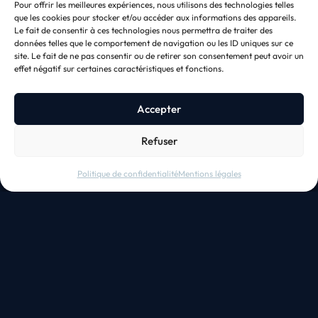
Pour offrir les meilleures expériences, nous utilisons des technologies telles
que les cookies pour stocker et/ou accéder aux informations des appareils.
Le fait de consentir à ces technologies nous permettra de traiter des
données telles que le comportement de navigation ou les ID uniques sur ce
site. Le fait de ne pas consentir ou de retirer son consentement peut avoir un
effet négatif sur certaines caractéristiques et fonctions.
Accepter
Refuser
Politique de confidentialité
Mentions légales
91%
de salariés en meilleure santé pour les entreprises
ayant engagé une politique QVCT.