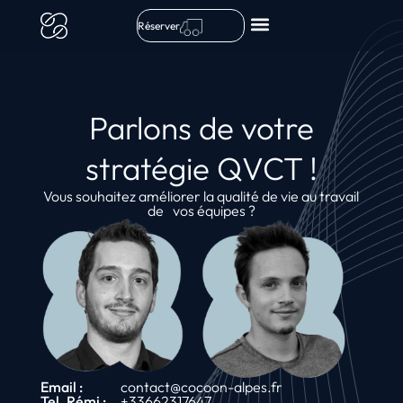
Réserver
Parlons de votre
stratégie QVCT !
Vous souhaitez améliorer la qualité de vie au travail
de vos équipes ?
Email :
contact@cocoon-alpes.fr
Tel. Rémi :
+33662317647